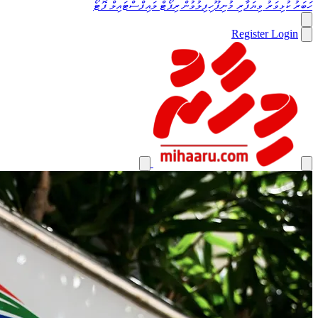
ހަބަރު
ކުޅިވަރު
ވިޔަފާރި
މުނިފޫހިފިލުވުން
ރިޕޯޓް
ލައިފްސްޓައިލް
ފޮޓޯ
Register
Login