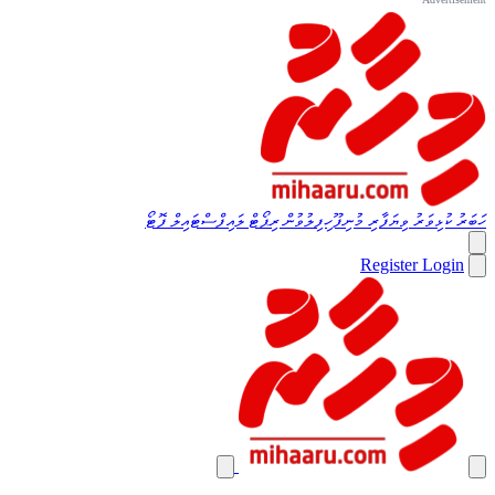
ހަބަރު
ކުޅިވަރު
ވިޔަފާރި
މުނިފޫހިފިލުވުން
ރިޕޯޓް
ލައިފްސްޓައިލް
ފޮޓޯ
Register
Login