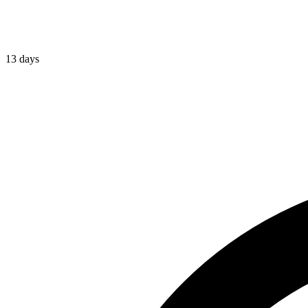
13 days