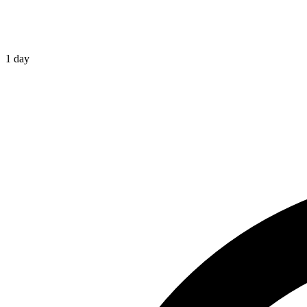
1 day