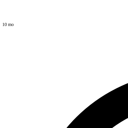
10 mo