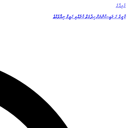
މުލިއާގެ
ކުރީގެ ހަ ރައީސުންނަށް ހިދުމަތް ކުރެއްވި ހަލީމް ނިޔާވެއްޖެ