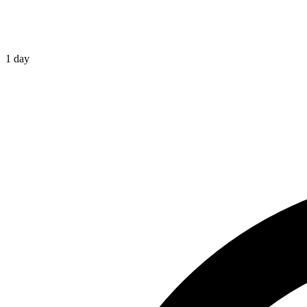
1 day