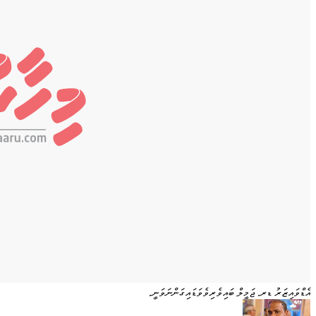
އެޑްވައިޒަރު ޑރ. ޖަމީލް ބައިވެރިވެވަޑައިގަންނަވަނީ.