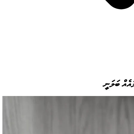
ައެއް ބަލަނީ