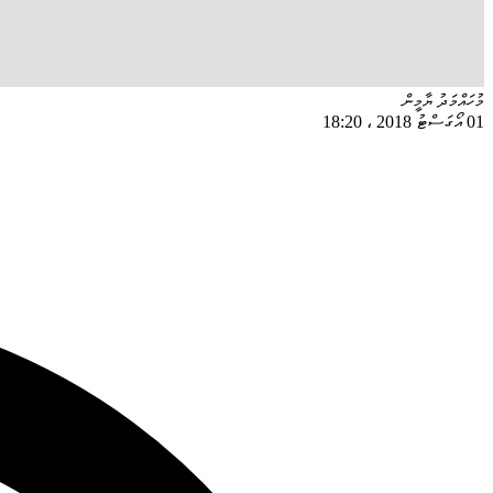
މުހައްމަދު ޔާމީން
01 އޯގަސްޓު 2018
،
18:20