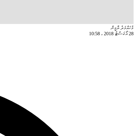
މުހައްމަދު ޔާމީން
28 އޯގަސްޓު 2018
،
10:58