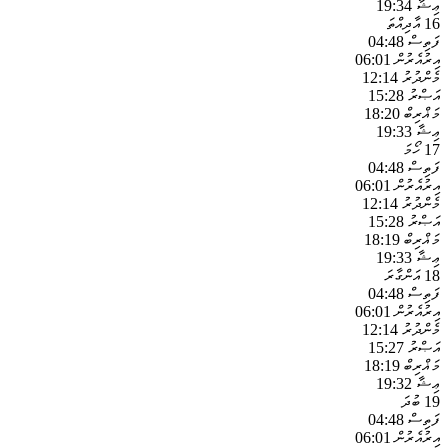
ޢިޝާ
19:34
16
އާދިއްތަ
ފަތިސް
04:48
އިރުއެރުން
06:01
މެންދުރު
12:14
އަޞްރު
15:28
މަޣްރިބް
18:20
ޢިޝާ
19:33
17
ހޯމަ
ފަތިސް
04:48
އިރުއެރުން
06:01
މެންދުރު
12:14
އަޞްރު
15:28
މަޣްރިބް
18:19
ޢިޝާ
19:33
18
އަންގާރަ
ފަތިސް
04:48
އިރުއެރުން
06:01
މެންދުރު
12:14
އަޞްރު
15:27
މަޣްރިބް
18:19
ޢިޝާ
19:32
19
ބުދަ
ފަތިސް
04:48
އިރުއެރުން
06:01