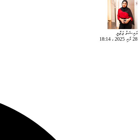
އައިޝަތު ޖަޒްލީ
28 މެއި 2025
،
18:14