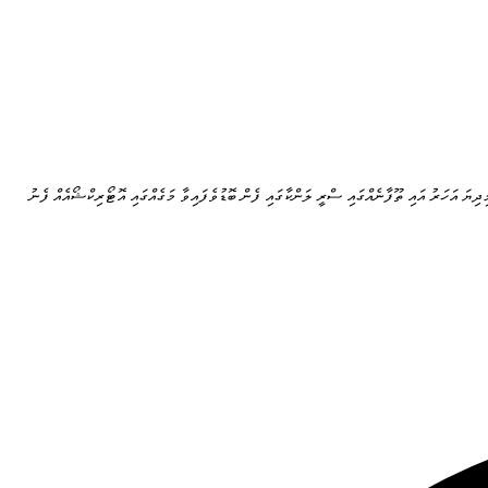
ިދިޔަ އަހަރު އައި ތޫފާނެއްގައި ސްރީ ލަންކާގައި ފެން ބޮޑުވެފައިވާ މަގެއްގައި އޮޓޯރިކްޝޯއެއް ފެނު