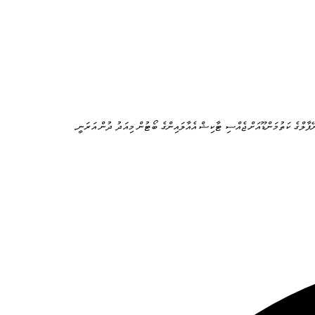
ޭޕާލްގެ ކަތުމަންޑޫއަށް ޖެއްސި ޓާކިޝް އެއާލައިންގެ ބޯޓުން މިއަދު ދުން އަރަނީ.