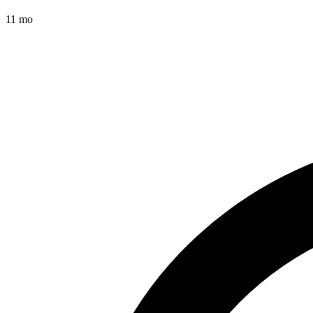
11 mo