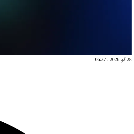
28 މެއި 2026
،
06:37