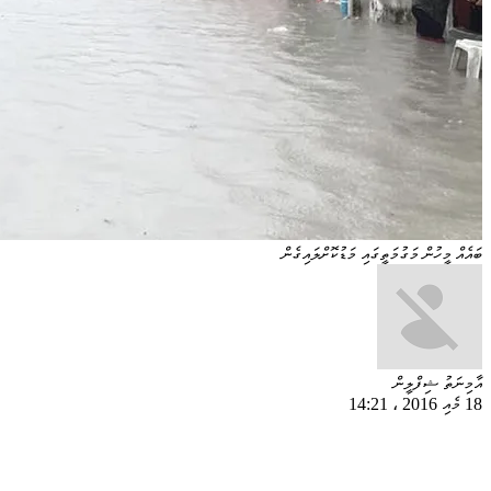
ބައެއް މީހުން މަގުމަތީގައި މަޑުކޮށްލައިގެން
އާމިނަތު ޝިފްލީން
18 މެއި 2016
،
14:21