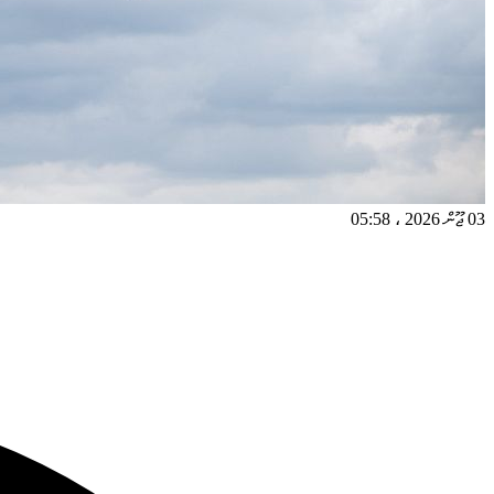
03 ޖޫން 2026
،
05:58