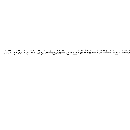
ާސާގެ ކުރީގެ މަޝްހޫރު އެސްޓްރޮނޯޓް ހެއިޑީމެރީ ސްޓެފަނީޝަން ޕައިޕާ: އޭނާ މި ހަފުތާގައި ރާއްޖެ