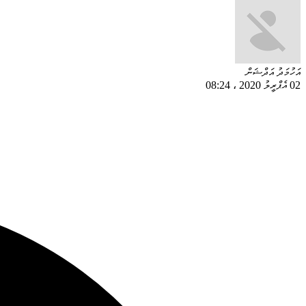
އަހުމަދު އަދްޝަން
02 އެޕްރީލު 2020
،
08:24