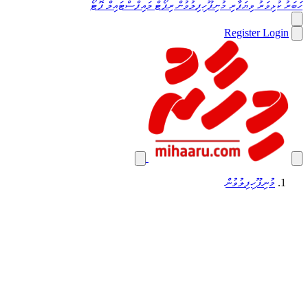
ހަބަރު
ކުޅިވަރު
ވިޔަފާރި
މުނިފޫހިފިލުވުން
ރިޕޯޓް
ލައިފްސްޓައިލް
ފޮޓޯ
Register
Login
މުނިފޫހިފިލުވުން