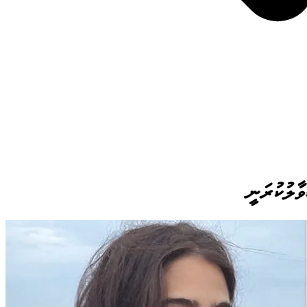
ވާލުކުރަނީ