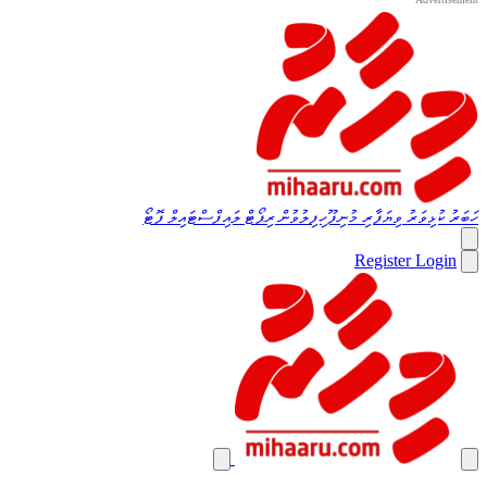
ހަބަރު
ކުޅިވަރު
ވިޔަފާރި
މުނިފޫހިފިލުވުން
ރިޕޯޓް
ލައިފްސްޓައިލް
ފޮޓޯ
Register
Login