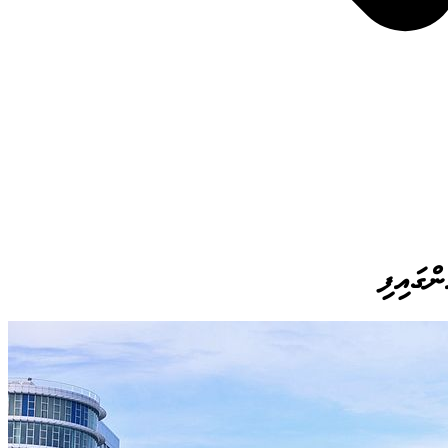
ންގައިފި