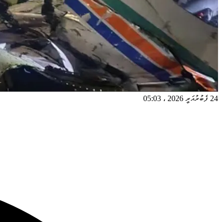
24 ފެބުރުއަރީ 2026
،
05:03