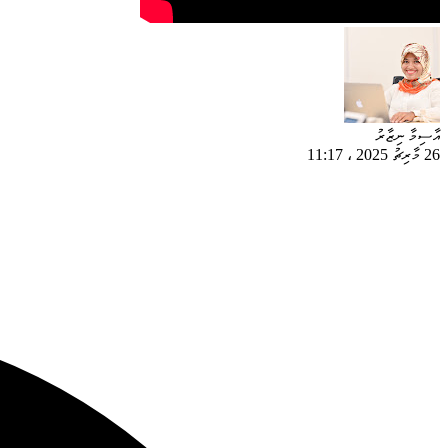
އާސިމާ ނިޒާރު
26 މާރިޗު 2025
،
11:17