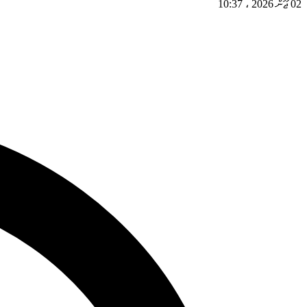
02 ޖޫން 2026
،
10:37