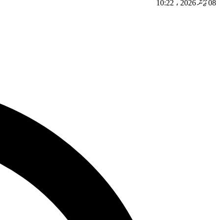
08 ޖޫން 2026
،
10:22