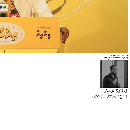
ޖަލއްސާއެއްގައި--
މުހައްމަދު ނަސީމް
11 ޖޫން 2026
،
07:37