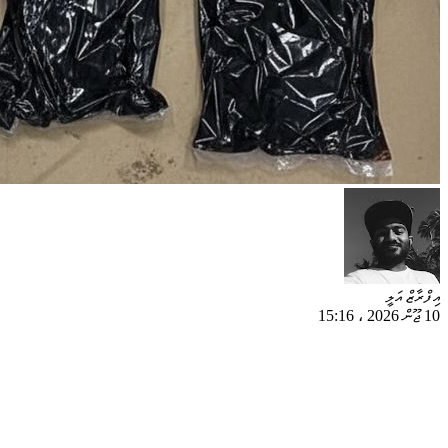
އިފްރާޒް އަލީ
10 ޖޫން 2026
،
15:16