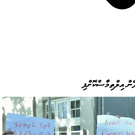
ޭން އިލްތިމާސްކޮށްފި