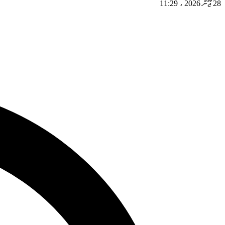
28 ޖޫން 2026
،
11:29