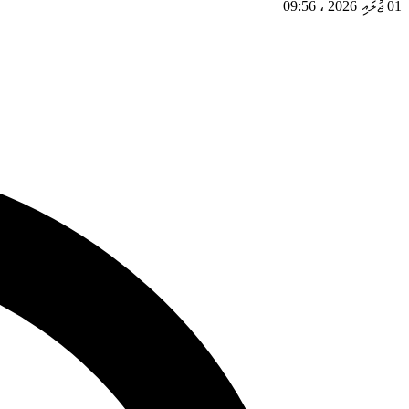
01 ޖުލައި 2026
،
09:56